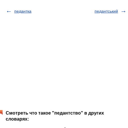
педантка
педантський
Смотреть что такое "педантство" в других
словарях: