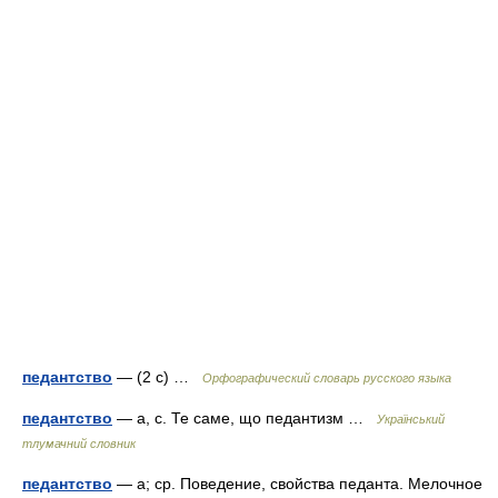
педантство
— (2 с) …
Орфографический словарь русского языка
педантство
— а, с. Те саме, що педантизм …
Український
тлумачний словник
педантство
— а; ср. Поведение, свойства педанта. Мелочное