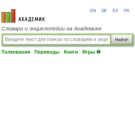
EN
DE
ES
FR
academic.ru
Словари и энциклопедии на Академике
Найти!
Толкования
Переводы
Книги
Игры ⚽